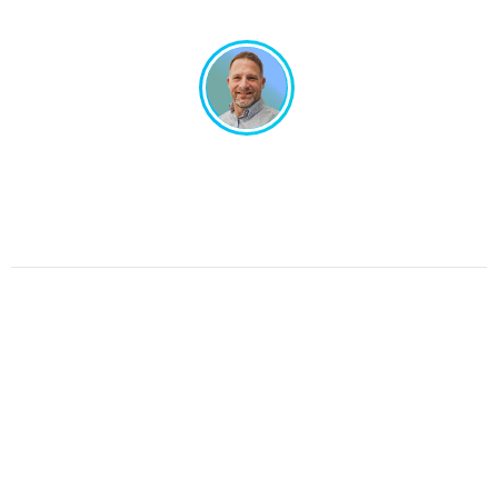
Un projet en tête ? Échangeons ensemble !
Un interlocuteur unique, un design sur-mesure.
Pas de perte de temps, juste de l’efficacité.
Parlons de votre projet.
Graphic Dimension 2025 © All rights reserved