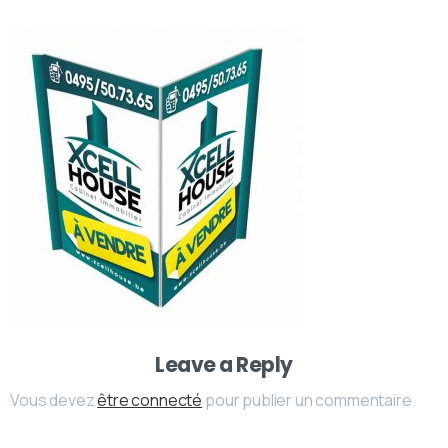
Leave a Reply
Vous devez
être connecté
pour publier un commentaire.