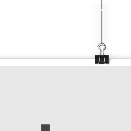
Accueil
Mes services
Réalisa
 222 762