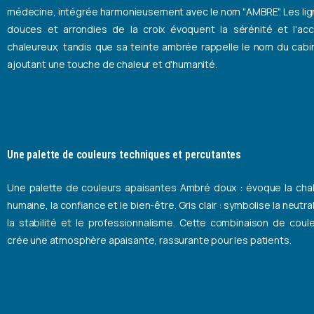
médecine, intégrée harmonieusement avec le nom "AMBRE". Les li
douces et arrondies de la croix évoquent la sérénité et l'acc
chaleureux, tandis que sa teinte ambrée rappelle le nom du cabi
ajoutant une touche de chaleur et d'humanité.
Une palette de couleurs techniques et percutantes
Une palette de couleurs apaisantes Ambré doux : évoque la cha
humaine, la confiance et le bien-être. Gris clair : symbolise la neutral
la stabilité et le professionnalisme. Cette combinaison de coul
crée une atmosphère apaisante, rassurante pour les patients.