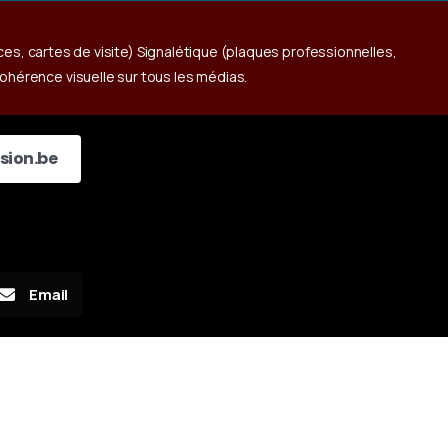
es, cartes de visite) Signalétique (plaques professionnelles,
hérence visuelle sur tous les médias.
sion.be
Email