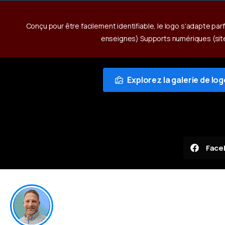
Conçu pour être facilement identifiable, le logo s'adapte pa
enseignes) Supports numériques (site
Explorez la galerie de lo
Face
Un projet en tête ? Échangeons ensemble !