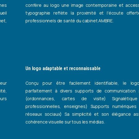
gnes
confère au logo une image contemporaine et access
ueil
typographie reflète la proximité et l'écoute offer
net,
professionnels de santé du cabinet AMBRE.
Un logo adaptable et reconnaissable
leur
Conçu pour être facilement identifiable, le log
ité,
parfaitement à divers supports de communication :
eurs
(ordonnances, cartes de visite) Signalétique
professionnelles, enseignes) Supports numériques 
réseaux sociaux) Sa simplicité et son élégance as
cohérence visuelle sur tous les médias.