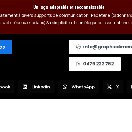
Un logo adaptable et reconnaissable
rfaitement à divers supports de communication : Papeterie (ordonnanc
 web, réseaux sociaux) Sa simplicité et son élégance assurent une co
info@graphicdimen
gos
0479 222 762
book
LinkedIn
WhatsApp
X