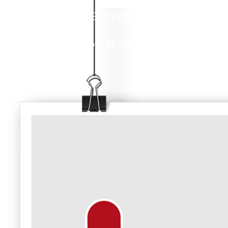
Follow us on
+32 479