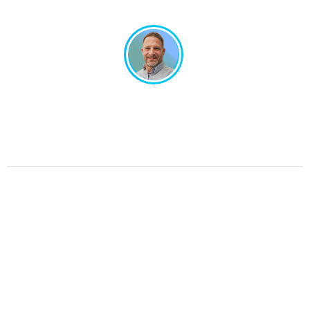
Un projet en tête ? Échangeons ensemble !
Un interlocuteur unique, un design sur-mesure.
Pas de perte de temps, juste de l’efficacité.
Parlons de votre projet.
Graphic Dimension 2025 © All rights reserved