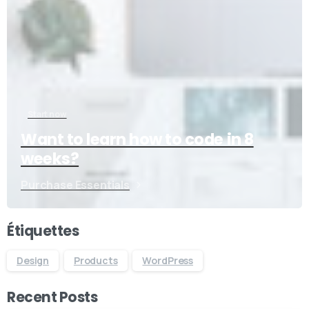
Start now
Want to learn how to code in 8
weeks?
Purchase Essentials
Étiquettes
Design
Products
WordPress
Recent Posts