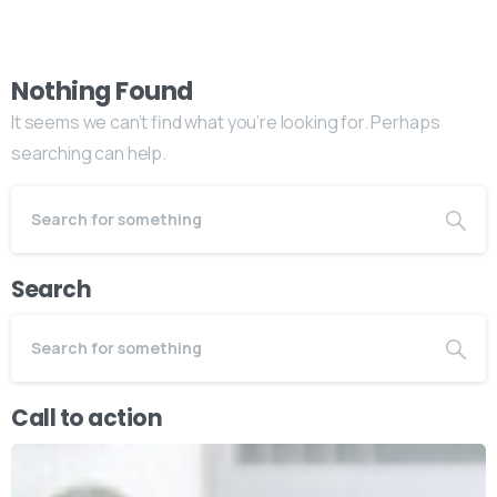
Nothing Found
It seems we can’t find what you’re looking for. Perhaps
searching can help.
Search
Call to action