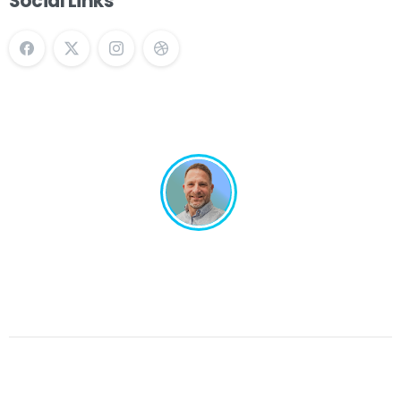
Social Links
Un projet en tête ? Échangeons ensemble !