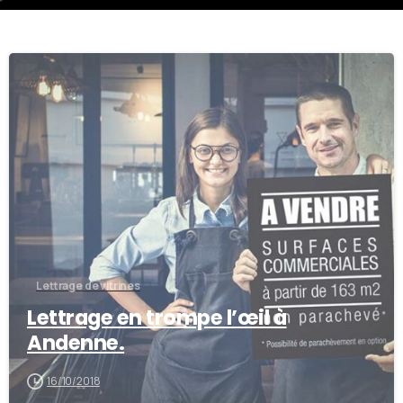
Lettrage de vitrines
Lettrage en trompe l’œil à
Andenne.
16/10/2018