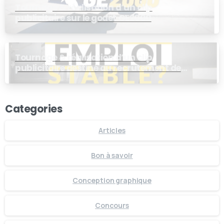
Tournage & réalisation d’un clip
publicitaire sur le godet GE2000
Tournage & réalisation d’un clip
publicitaire destiné au recrutement de
personnel de production chez ROBERT
Categories
Articles
Bon à savoir
Conception graphique
Concours