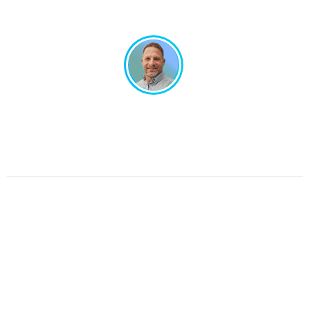
Un projet en tête ? Échangeons ensemble !
Un interlocuteur unique, un design sur-mesure.
Pas de perte de temps, juste de l’efficacité.
Parlons de votre projet.