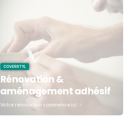
COVERSTYL
Rénovation &
aménagement adhésif
Votre rénovation commence ici