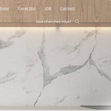
tions
Cover Styl
JOB
Contact
Que cherchez vous?