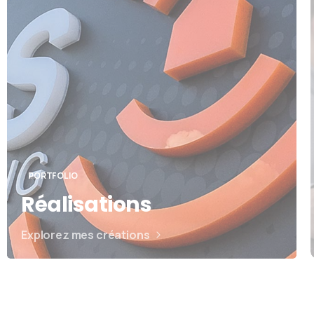
PORTFOLIO
Réalisations
Explorez mes créations