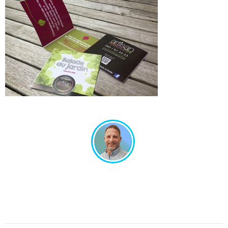
Un projet en tête ? Échangeons ensemble !