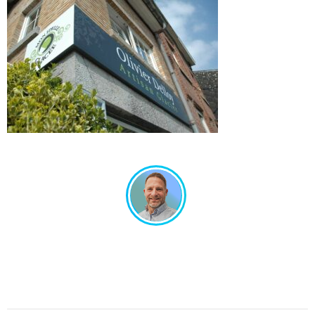
Un projet en tête ? Échangeons ensemble !