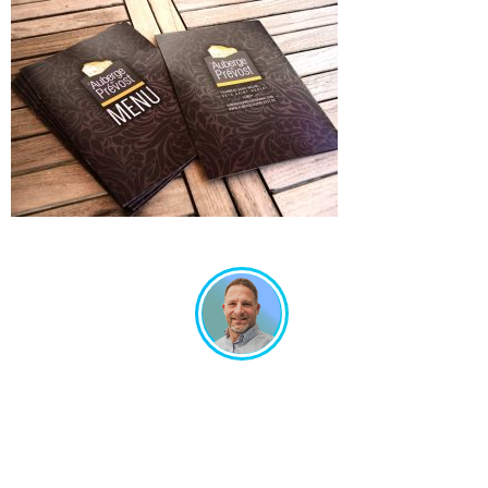
Un projet en tête ? Échangeons ensemble !