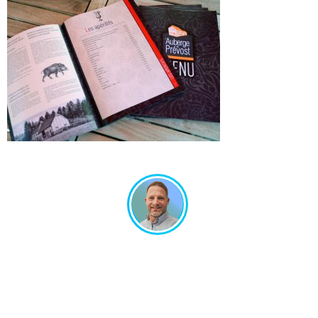
Un projet en tête ? Échangeons ensemble !