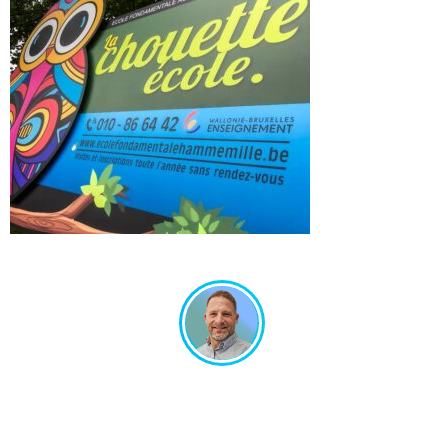
Un projet en tête ? Échangeons ensemble !