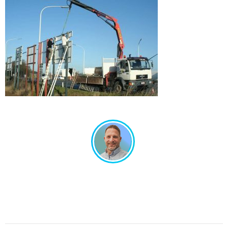
Un projet en tête ? Échangeons ensemble !