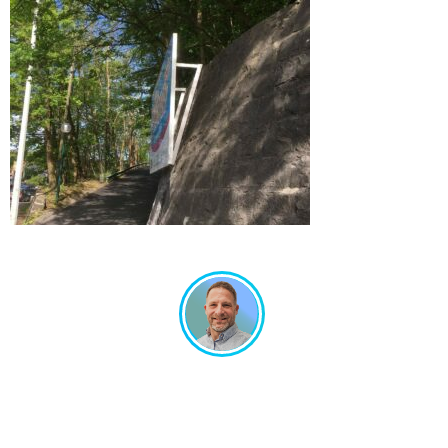
Un projet en tête ? Échangeons ensemble !