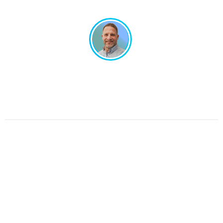
Un projet en tête ? Échangeons ensemble !
Un interlocuteur unique, un design sur-mesure.
Pas de perte de temps, juste de l’efficacité.
Parlons de votre projet.
Graphic Dimension 2025 © All rights reserved