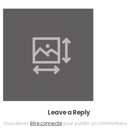
Leave a Reply
Vous devez
être connecté
pour publier un commentaire.