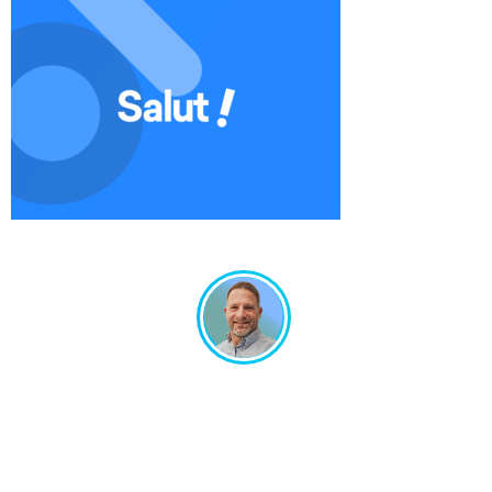
Un projet en tête ? Échangeons ensemble !