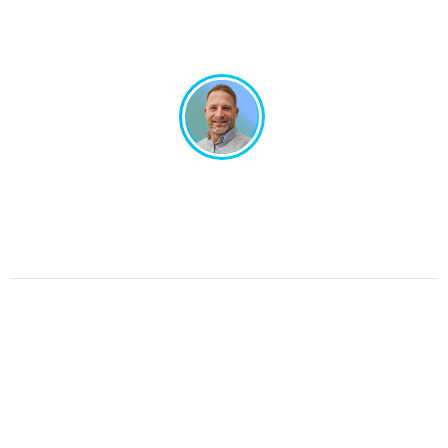
Un projet en tête ? Échangeons ensemble !
Un interlocuteur unique, un design sur-mesure.
Pas de perte de temps, juste de l’efficacité.
Parlons de votre projet.