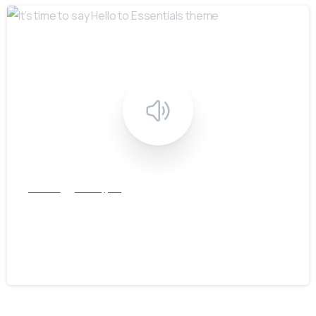
Articles
Post Types
It’s time to say Hello to Essentials
theme
15/02/2020