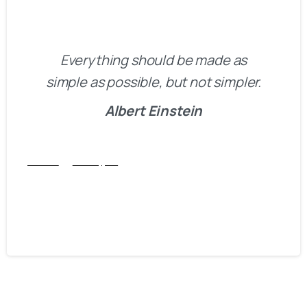
Everything should be made as
simple as possible, but not simpler.
Albert Einstein
Articles
Post Types
Hello world, this is Essentials
theme
13/01/2020