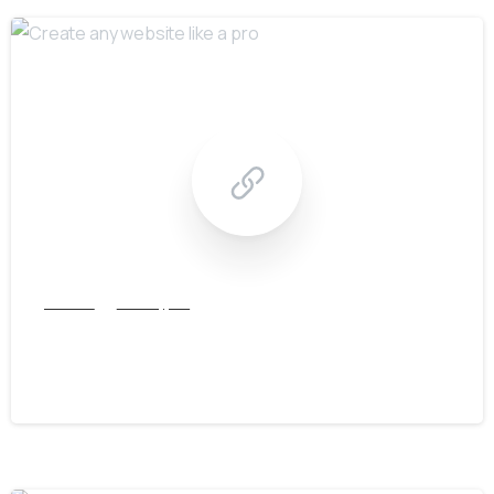
Articles
Post Types
Create any website like a pro
14/02/2020