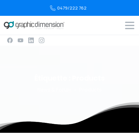
0479/222 762
Étiquette :
Products
News & Forum
Products