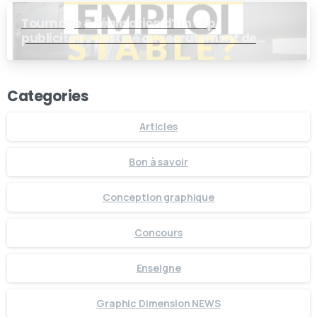
Tournage & réalisation d’un clip
publicitaire destiné au recrutement de
personnel de production chez ROBERT
Categories
Articles
Bon à savoir
Conception graphique
Concours
Enseigne
Graphic Dimension NEWS