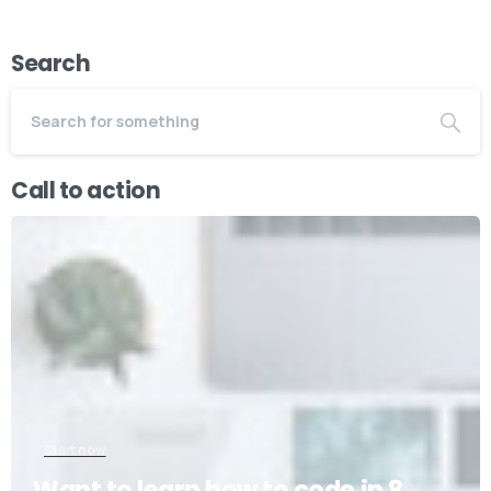
Search
Call to action
Start now
Want to learn how to code in 8