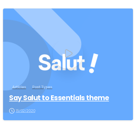
Articles
Post Types
Say Salut to Essentials theme
15/02/2020