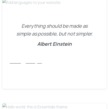
Everything should be made as
simple as possible, but not simpler.
Albert Einstein
Articles
Post Types
Add languages to your website
14/02/2020