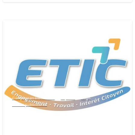
Campagnes électorales
Imprimé
Logo
Vidéos publicitaires
Campagne électorale ETIC
13/10/2024