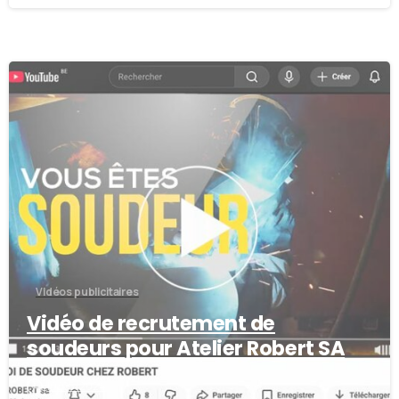
Vidéos publicitaires
Vidéo de recrutement de
soudeurs pour Atelier Robert SA
10/06/2024