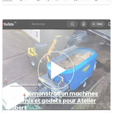
Vidéos publicitaires
Vidéo démonstration machines
Evolumix et godets pour Atelier
Robert