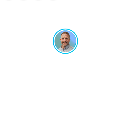
Un projet en tête ? Échangeons ensemble !
Un interlocuteur unique, un design sur-mesure.
Pas de perte de temps, juste de l’efficacité.
Parlons de votre projet.