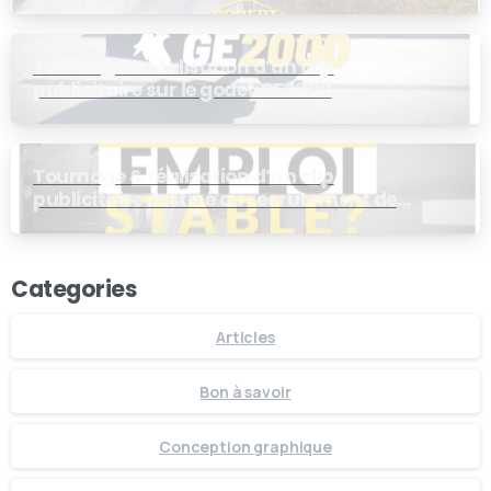
Tournage & réalisation d’un clip
publicitaire sur le godet GE2000
Tournage & réalisation d’un clip
publicitaire destiné au recrutement de
personnel de production chez ROBERT
Categories
Articles
Bon à savoir
Conception graphique